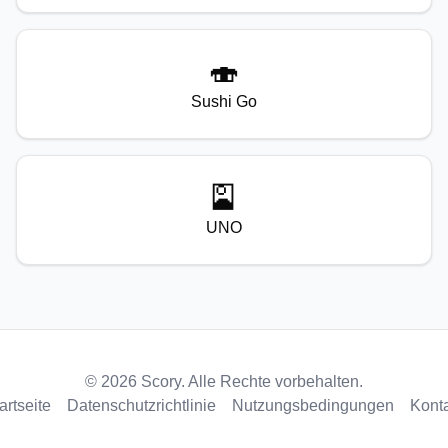
🍣
Sushi Go
🎴
UNO
© 2026 Scory. Alle Rechte vorbehalten.
artseite
Datenschutzrichtlinie
Nutzungsbedingungen
Kont