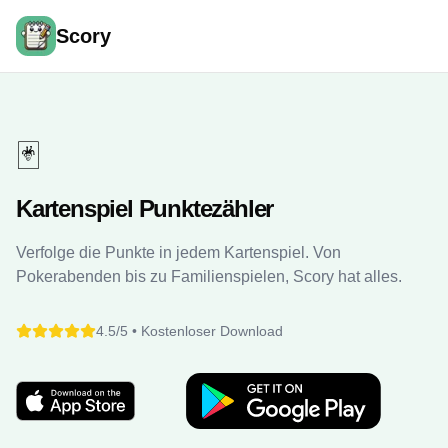
Scory
🃏
Kartenspiel Punktezähler
Verfolge die Punkte in jedem Kartenspiel. Von
Pokerabenden bis zu Familienspielen, Scory hat alles.
4.5/5 •
Kostenloser Download