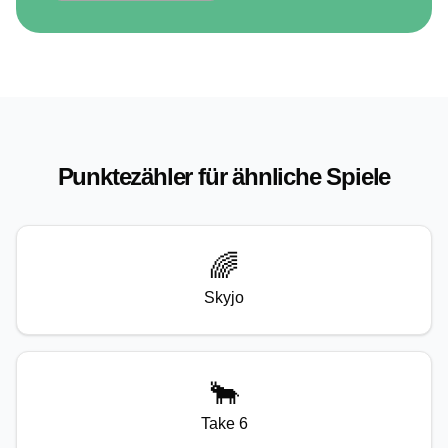
Punktezähler für ähnliche Spiele
🌈
Skyjo
🐂
Take 6