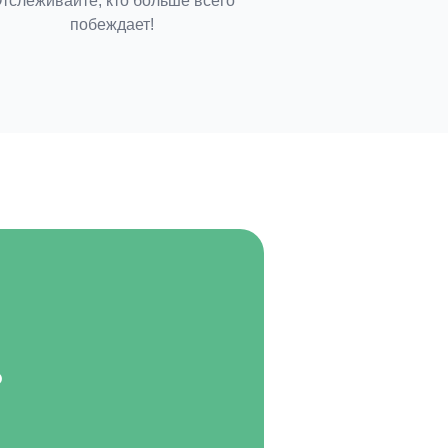
тслеживайте, кто больше всего
побеждает!
?