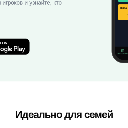
игроков и узнайте, кто
Идеально для семей