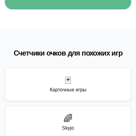
Счетчики очков для похожих игр
🃏
Карточные игры
🌈
Skyjo