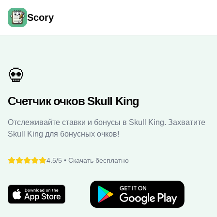
Scory
💀
Счетчик очков Skull King
Отслеживайте ставки и бонусы в Skull King. Захватите
Skull King для бонусных очков!
4.5/5 •
Скачать бесплатно