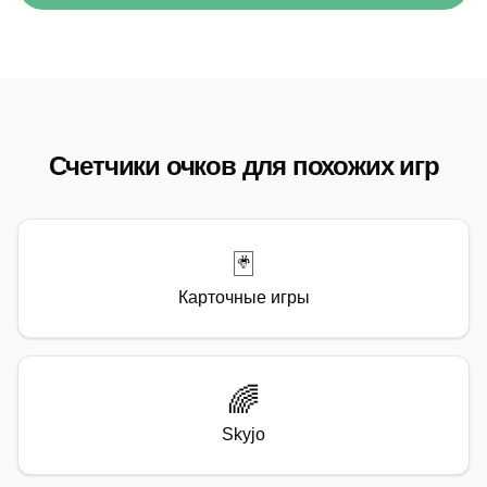
Счетчики очков для похожих игр
🃏
Карточные игры
🌈
Skyjo