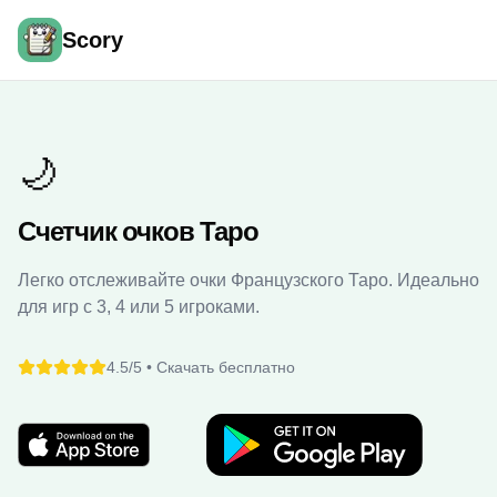
Scory
🌙
Счетчик очков Таро
Легко отслеживайте очки Французского Таро. Идеально
для игр с 3, 4 или 5 игроками.
4.5/5 •
Скачать бесплатно