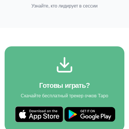
Узнайте, кто лидирует в сессии
Готовы играть?
Скачайте бесплатный трекер очков Таро