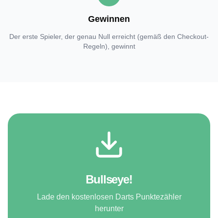
Gewinnen
Der erste Spieler, der genau Null erreicht (gemäß den Checkout-
Regeln), gewinnt
Bullseye!
Lade den kostenlosen Darts Punktezähler
herunter