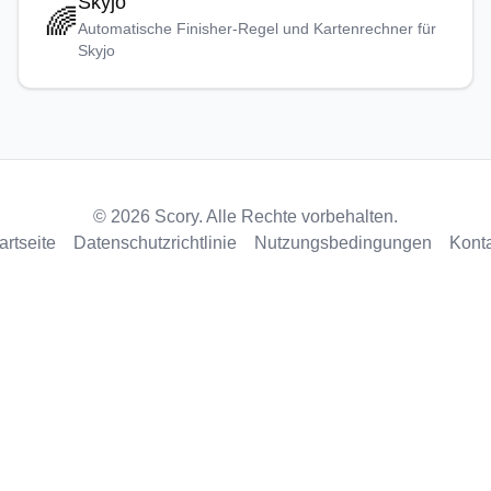
Skyjo
🌈
Automatische Finisher-Regel und Kartenrechner für
Skyjo
© 2026 Scory. Alle Rechte vorbehalten.
artseite
Datenschutzrichtlinie
Nutzungsbedingungen
Kont