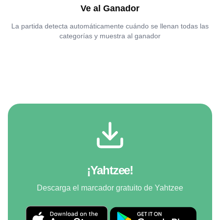
Ve al Ganador
La partida detecta automáticamente cuándo se llenan todas las
categorías y muestra al ganador
¡Yahtzee!
Descarga el marcador gratuito de Yahtzee