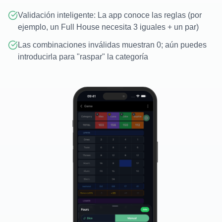
Validación inteligente: La app conoce las reglas (por
ejemplo, un Full House necesita 3 iguales + un par)
Las combinaciones inválidas muestran 0; aún puedes
introducirla para "raspar" la categoría