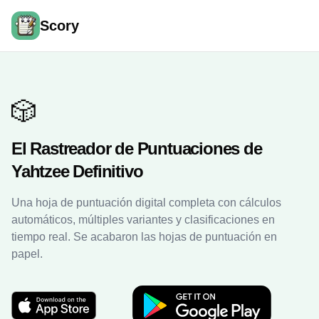
Scory
🎲
El Rastreador de Puntuaciones de
Yahtzee Definitivo
Una hoja de puntuación digital completa con cálculos
automáticos, múltiples variantes y clasificaciones en
tiempo real. Se acabaron las hojas de puntuación en
papel.