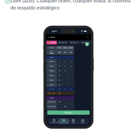
Libre (azul): Cualquier orden, cualquier tirada; tu columna
de respaldo estratégico