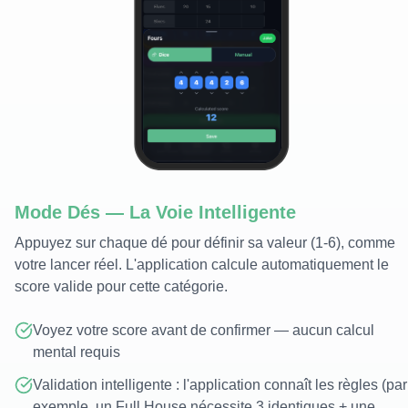
Mode Dés — La Voie Intelligente
Appuyez sur chaque dé pour définir sa valeur (1-6), comme
votre lancer réel. L'application calcule automatiquement le
score valide pour cette catégorie.
Voyez votre score avant de confirmer — aucun calcul
mental requis
Validation intelligente : l'application connaît les règles (par
exemple, un Full House nécessite 3 identiques + une