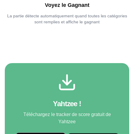
Voyez le Gagnant
La partie détecte automatiquement quand toutes les catégories
sont remplies et affiche le gagnant
Yahtzee !
Téléchargez le tracker de score gratuit de
Yahtzee