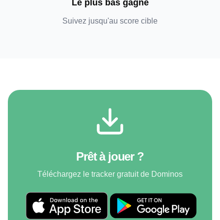
Le plus bas gagne
Suivez jusqu'au score cible
Prêt à jouer ?
Téléchargez le tracker gratuit de Dominos