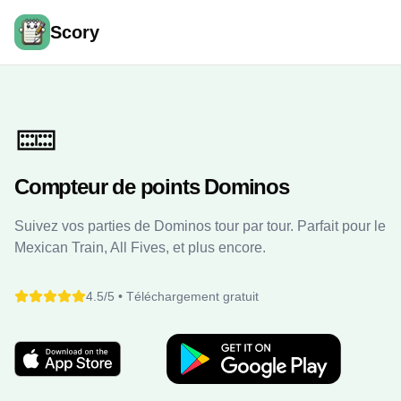
Scory
🁡
Compteur de points Dominos
Suivez vos parties de Dominos tour par tour. Parfait pour le
Mexican Train, All Fives, et plus encore.
4.5/5 •
Téléchargement gratuit