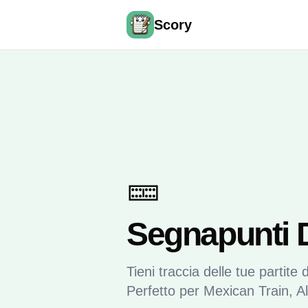
Scory
🁡
Segnapunti
Tieni traccia delle tue partit
Perfetto per Mexican Train, All