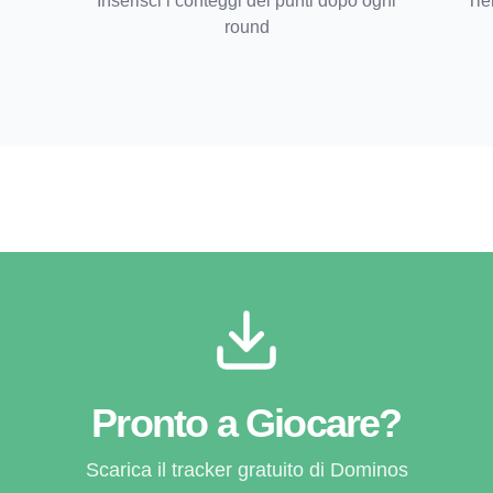
Inserisci i conteggi dei punti dopo ogni
Tie
round
Pronto a Giocare?
Scarica il tracker gratuito di Dominos