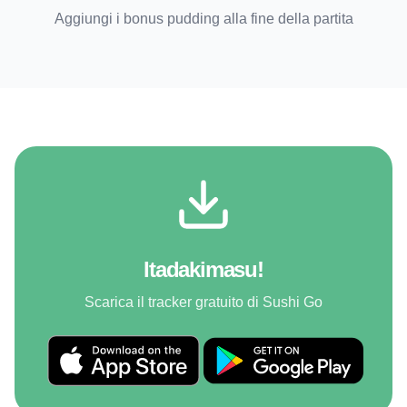
Aggiungi i bonus pudding alla fine della partita
Itadakimasu!
Scarica il tracker gratuito di Sushi Go