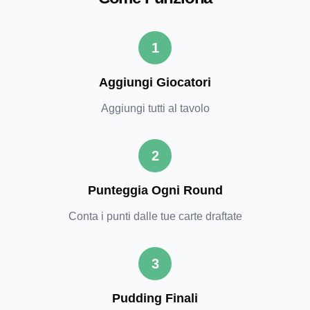
1
Aggiungi Giocatori
Aggiungi tutti al tavolo
2
Punteggia Ogni Round
Conta i punti dalle tue carte draftate
3
Pudding Finali