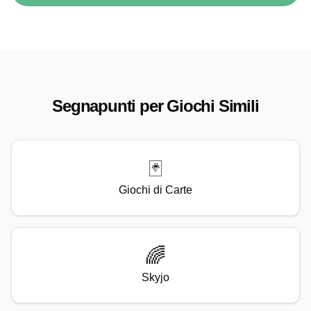
Segnapunti per Giochi Simili
🃏
Giochi di Carte
🌈
Skyjo