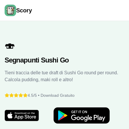
Scory
🍣
Segnapunti Sushi Go
Tieni traccia delle tue draft di Sushi Go round per round.
Calcola pudding, maki roll e altro!
4.5/5 •
Download Gratuito