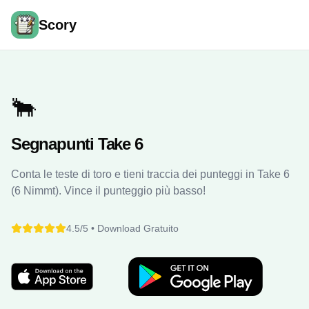
Scory
🐂
Segnapunti Take 6
Conta le teste di toro e tieni traccia dei punteggi in Take 6
(6 Nimmt). Vince il punteggio più basso!
4.5/5 •
Download Gratuito