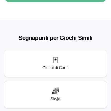
Segnapunti per Giochi Simili
🃏
Giochi di Carte
🌈
Skyjo